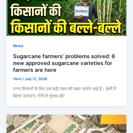
News
Sugarcane farmers’ problems solved: 6
new approved sugarcane varieties for
farmers are here
Yerin
/
July 17, 2026
गन्ना किसानों के लिए एक बड़ी राहत की खबर सामने आई है। खेती में
बेहतर उत्पादन, रोगों से सुरक्षा और