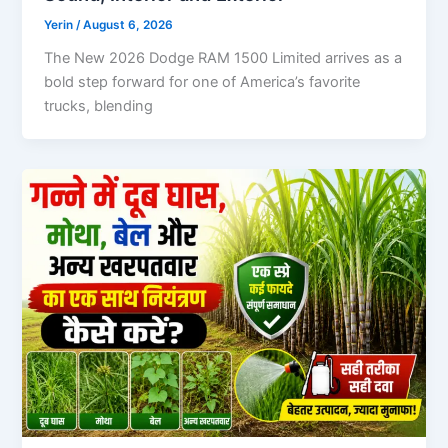
Yerin
/
August 6, 2026
The New 2026 Dodge RAM 1500 Limited arrives as a
bold step forward for one of America’s favorite
trucks, blending