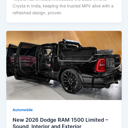
Crysta in India, keeping the trusted MPV alive with a
refreshed design, proven
Automobile
New 2026 Dodge RAM 1500 Limited –
Sound, Interior and Exterior