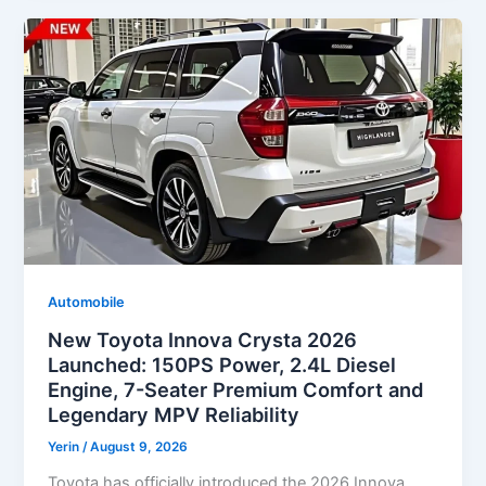
Automobile
New Toyota Innova Crysta 2026
Launched: 150PS Power, 2.4L Diesel
Engine, 7-Seater Premium Comfort and
Legendary MPV Reliability
Yerin
/
August 9, 2026
Toyota has officially introduced the 2026 Innova