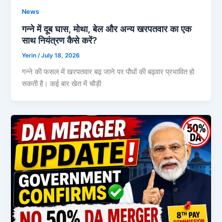
News
गन्ने में दूब घास, मोथा, बेल और अन्य खरपतवार का एक
साथ नियंत्रण कैसे करें?
Yerin
/
July 18, 2026
गन्ने की फसल में खरपतवार बढ़ जाने पर पौधों की बढ़वार प्रभावित हो
सकती है। कई बार खेत में चौड़ी