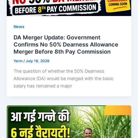
News
DA Merger Update: Government
Confirms No 50% Dearness Allowance
Merger Before 8th Pay Commission
Yerin
/
July 18, 2026
The question of whether the 50% Dearness
Allowance (DA) would be merged with the basic
salary has remained a major