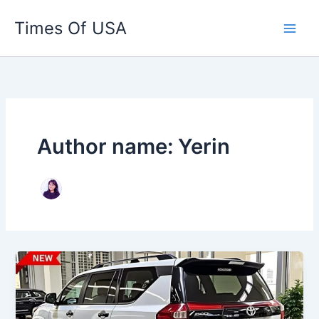
Skip
Times Of USA
to
content
Author name: Yerin