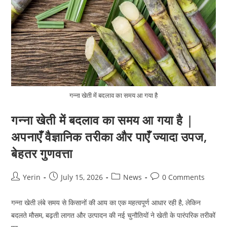
की
आपने
सोचा
नहीं
होगा
गन्ना खेती में बदलाव का समय आ गया है
गन्ना खेती में बदलाव का समय आ गया है |
अपनाएँ वैज्ञानिक तरीका और पाएँ ज्यादा उपज,
बेहतर गुणवत्ता
Post
Post
Post
Post
Yerin
July 15, 2026
News
0 Comments
author:
published:
category:
comments:
गन्ना खेती लंबे समय से किसानों की आय का एक महत्वपूर्ण आधार रही है, लेकिन
बदलते मौसम, बढ़ती लागत और उत्पादन की नई चुनौतियों ने खेती के पारंपरिक तरीकों