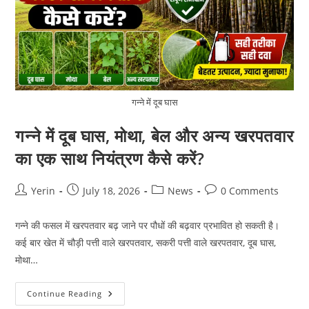
गन्ने में दूब घास
गन्ने में दूब घास, मोथा, बेल और अन्य खरपतवार
का एक साथ नियंत्रण कैसे करें?
Post
Post
Post
Post
Yerin
July 18, 2026
News
0 Comments
author:
published:
category:
comments:
गन्ने की फसल में खरपतवार बढ़ जाने पर पौधों की बढ़वार प्रभावित हो सकती है।
कई बार खेत में चौड़ी पत्ती वाले खरपतवार, सकरी पत्ती वाले खरपतवार, दूब घास,
मोथा…
गन्ने
Continue Reading
में