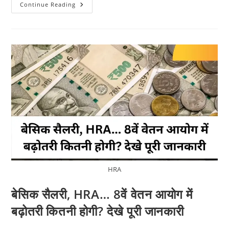
Sugarcane
Continue Reading
Farmers’
Problems
Solved:
6
New
Approved
Sugarcane
Varieties
For
Farmers
Are
Here
HRA
बेसिक सैलरी, HRA… 8वें वेतन आयोग में
बढ़ोतरी कितनी होगी? देखे पूरी जानकारी