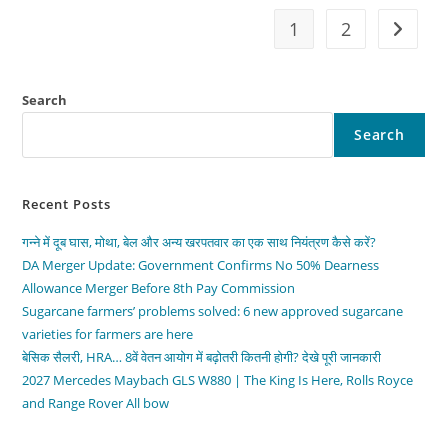
Million,
The
1
2
Go to t
Bicentennial
Coin
Craze
Search
Search
Recent Posts
गन्ने में दूब घास, मोथा, बेल और अन्य खरपतवार का एक साथ नियंत्रण कैसे करें?
DA Merger Update: Government Confirms No 50% Dearness
Allowance Merger Before 8th Pay Commission
Sugarcane farmers’ problems solved: 6 new approved sugarcane
varieties for farmers are here
बेसिक सैलरी, HRA… 8वें वेतन आयोग में बढ़ोतरी कितनी होगी? देखे पूरी जानकारी
2027 Mercedes Maybach GLS W880 | The King Is Here, Rolls Royce
and Range Rover All bow