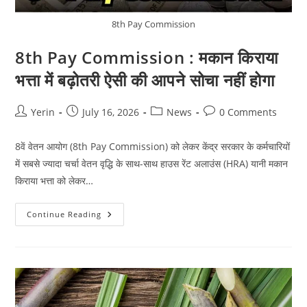
8th Pay Commission
8th Pay Commission : मकान किराया
भत्ता में बढ़ोतरी ऐसी की आपने सोचा नहीं होगा
Post
Post
Post
Post
Yerin
July 16, 2026
News
0 Comments
author:
published:
category:
comments:
8वें वेतन आयोग (8th Pay Commission) को लेकर केंद्र सरकार के कर्मचारियों
में सबसे ज्यादा चर्चा वेतन वृद्धि के साथ-साथ हाउस रेंट अलाउंस (HRA) यानी मकान
किराया भत्ता को लेकर…
8th
Continue Reading
Pay
Commission
:
मकान
किराया
भत्ता
में
बढ़ोतरी
ऐसी