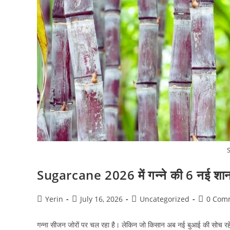
Sugarcane 2026 में गन्ने की 6 नई शानदा
Post
Post
Post
Post
Yerin
July 16, 2026
Uncategorized
0 Com
author:
published:
category:
comment
गन्ना सीजन जोरों पर चल रहा है। लेकिन जो किसान अब नई बुआई की सोच रहे ह