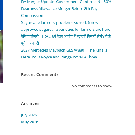
DA Merger Update: Government Confirms No 50%
Dearness Allowance Merger Before 8th Pay
Commission
Sugarcane farmers’ problems solved: 6 new
approved sugarcane varieties for farmers are here
बेसिक सैलरी, HRA… 8वें वेतन आयोग में बढ़ोतरी कितनी होगी? देखे
पूरी जानकारी
2027 Mercedes Maybach GLS W880 | The King Is
Here, Rolls Royce and Range Rover All bow
Recent Comments
No comments to show.
Archives
July 2026
May 2026